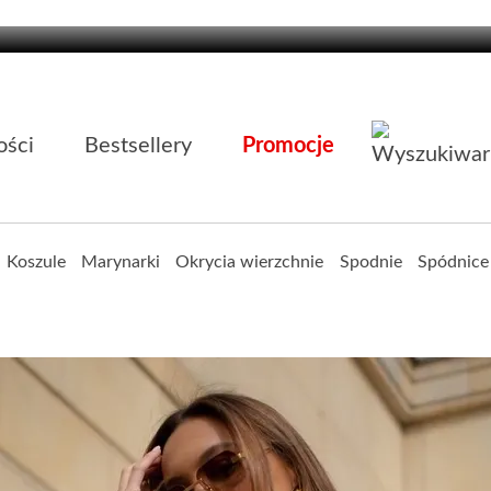
ści
Bestsellery
Promocje
Koszule
Marynarki
Okrycia wierzchnie
Spodnie
Spódnice