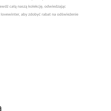
rawdź całą naszą kolekcję, odwiedzając
 lovewinter, aby zdobyć rabat na odświeżenie
a