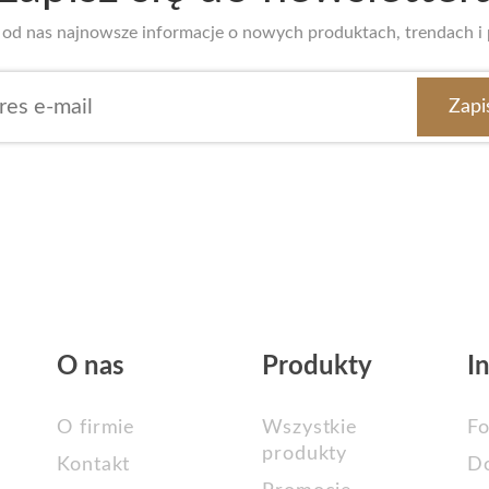
uj od nas najnowsze informacje o nowych produktach, trendach i
O nas
Produkty
I
O firmie
Wszystkie
Fo
produkty
Kontakt
D