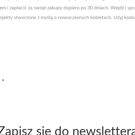
em i zapłacić za swoje zakupy dopiero po 30 dniach. Wejdź i sp
 projekty stworzone z myślą o nowoczesnych kobietach. Użyj kodu
Zapisz się do newsletter