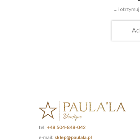
...i otrzym
tel.
+48 504-848-042
e-mail:
sklep@paulala.pl