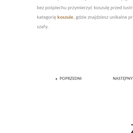
bez pośpiechu przymierzyć koszulę przed lustr
kategorię
koszule
, gdzie znajdziesz unikalne
szafy.
POPRZEDNI
NASTĘPNY