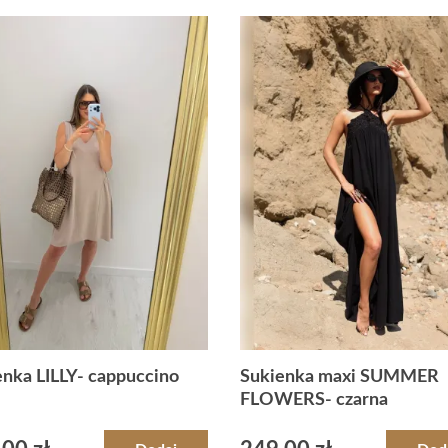
enka LILLY- cappuccino
Sukienka maxi SUMMER
FLOWERS- czarna