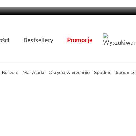
ści
Bestsellery
Promocje
Koszule
Marynarki
Okrycia wierzchnie
Spodnie
Spódnice