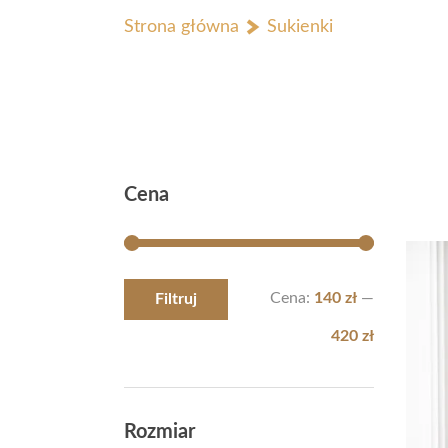
Strona główna
Sukienki
Cena
Cena:
140 zł
—
Filtruj
420 zł
Rozmiar