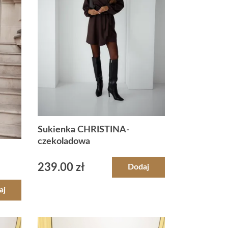
Sukienka CHRISTINA-
czekoladowa
239.00
zł
Dodaj
aj