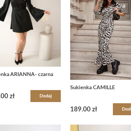
enka ARIANNA- czarna
Sukienka CAMILLE
.00
zł
Dodaj
189.00
zł
Dod