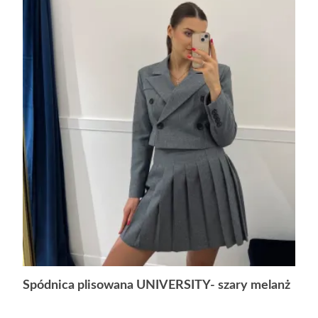
Spódnica plisowana UNIVERSITY- szary melanż