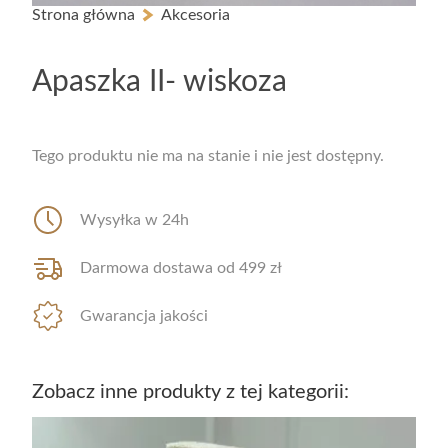
Strona główna
Akcesoria
-20% NA WSZYSTKO Z KODEM: sale20
Apaszka II- wiskoza
Tego produktu nie ma na stanie i nie jest dostępny.
Wysyłka w 24h
Darmowa dostawa od 499 zł
Gwarancja jakości
Zobacz inne produkty z tej kategorii: