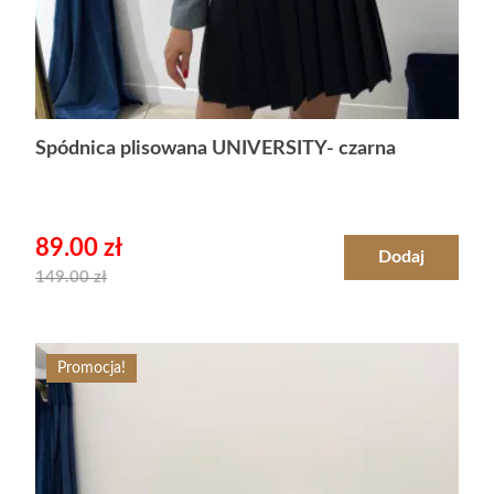
Spódnica plisowana UNIVERSITY- czarna
89.00
zł
Dodaj
149.00
zł
Promocja!