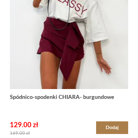
Spódnico-spodenki CHIARA- burgundowe
129.00
zł
Dodaj
169.00
zł