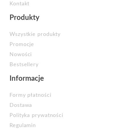
Kontakt
Produkty
Wszystkie produkty
Promocje
Nowości
Bestsellery
Informacje
Formy płatności
Dostawa
Polityka prywatności
Regulamin