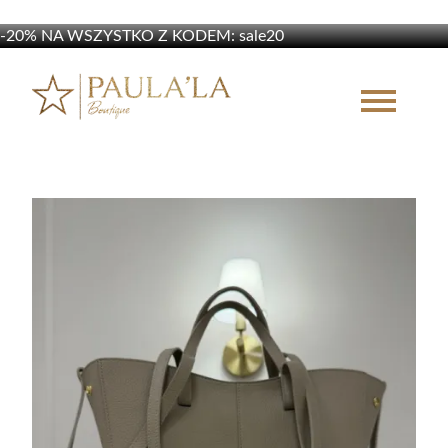
-20% NA WSZYSTKO Z KODEM: sale20
-20% NA WSZYSTKO Z KODEM: sale20