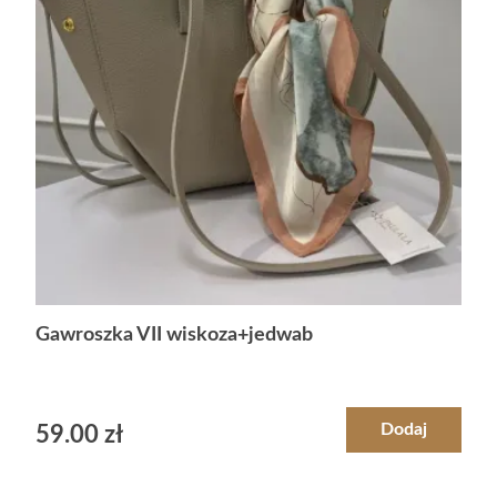
Gawroszka VII wiskoza+jedwab
Dodaj
59.00
zł