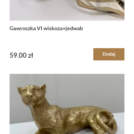
Gawroszka VI wiskoza+jedwab
Dodaj
59.00
zł