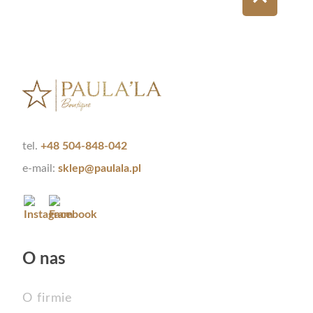
tel.
+48 504-848-042
e-mail:
sklep@paulala.pl
O nas
O firmie