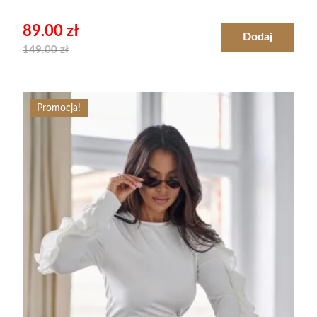
89.00
zł
Dodaj
149.00
zł
Promocja!