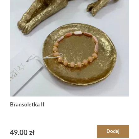
Bransoletka II
Dodaj
49.00
zł