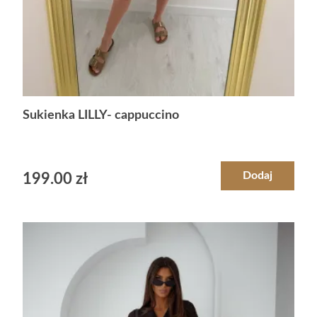
Sukienka LILLY- cappuccino
Dodaj
199.00
zł