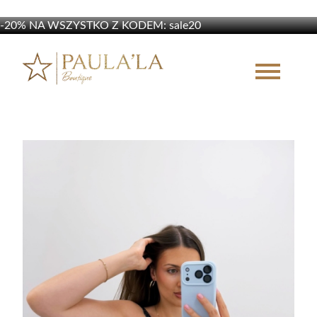
-20% NA WSZYSTKO Z KODEM: sale20
-20% NA WSZYSTKO Z KODEM: sale20