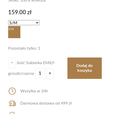
Skład: 100% wiskoza
159.00
zł
S/M
Pozostało tylko: 1
-
ilość Sukienka EMILY-
Dodaj do
koszyka
+
groszki/czarna
Wysyłka w 24h
Darmowa dostawa od 499 zł