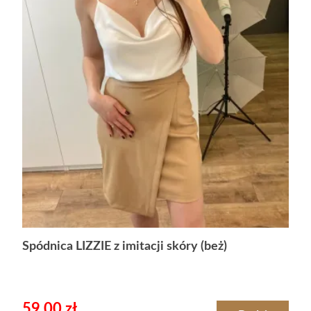
Spódnica LIZZIE z imitacji skóry (beż)
59.00
zł