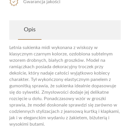
Gwarancja jakości
Opis
Letnia sukienka midi wykonana z wiskozy w
klasycznym czarnym kolorze, ozdobiona subtelnym
wzorem drobnych, białych groszków. Model na
ramiączkach posiada dekoracyjny troczek przy
dekolcie, który nadaje całości wyjątkowo kobiecy
charakter. Tył wykończony elastycznym panelem z
gumonitką sprawia, że sukienka idealnie dopasowuje
się do sylwetki. Zmysłowości dodaje jej delikatne
rozcięcie u dołu. Ponadczasowy wzór w groszki
sprawia, że model doskonale sprawdzi się zarówno w
codziennych stylizacjach z jeansową kurtką i klapkami,
jak i w eleganckim wydaniu z żakietem, biżuterią i
wysokimi butami.