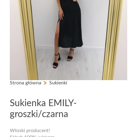
Strona główna
Sukienki
-20% NA WSZYSTKO Z KODEM: sale20
Sukienka EMILY-
groszki/czarna
Włoski producent!