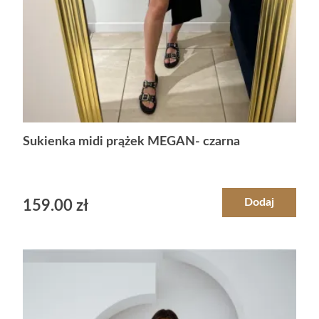
Sukienka midi prążek MEGAN- czarna
Dodaj
159.00
zł