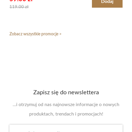
Dodaj
119.00
zł
Zobacz wszystkie promocje >
Zapisz się do newslettera
...i otrzymuj od nas najnowsze informacje o nowych
produktach, trendach i promocjach!