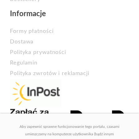
Informacje
Formy płatności
Dostawa
Polityka prywatności
Regulamin
Polityka zwrotów i reklamacji
Aby zapewnić sprawne funkcjonowanie tego portalu, czasami
umieszczamy na komputerze użytkownika (bądź innym